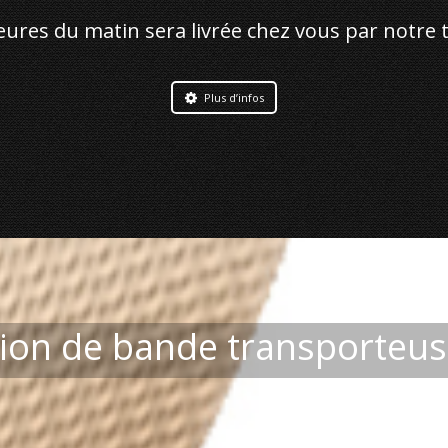
es du matin sera livrée chez vous par notre 
Plus d’infos
tion de bande transporteus