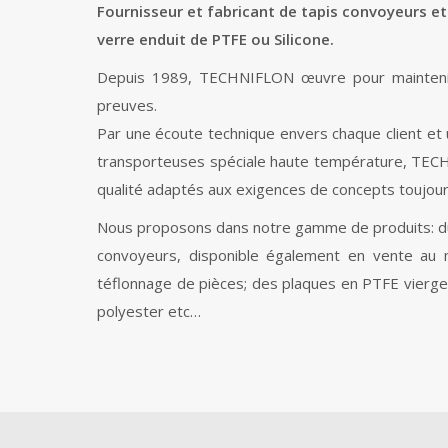
Fournisseur et fabricant de tapis convoyeurs e
verre enduit de PTFE ou Silicone.
Depuis 1989, TECHNIFLON œuvre pour maintenir 
preuves.
Par une écoute technique envers chaque client et u
transporteuses spéciale haute température, TECH
qualité adaptés aux exigences de concepts toujour
Nous proposons dans notre gamme de produits: du t
convoyeurs, disponible également en vente au m
téflonnage de pièces; des plaques en PTFE vierge p
polyester etc…