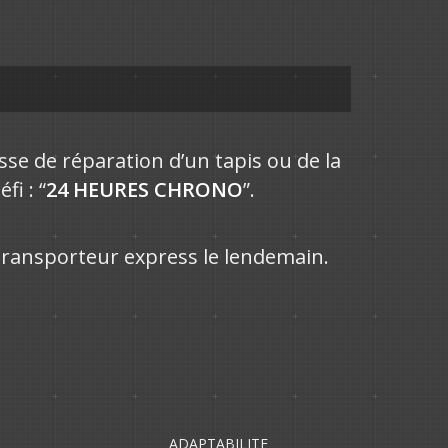
isse de réparation d’un tapis ou de la
i : “
24 HEURES CHRONO
”.
transporteur express le lendemain.
ADAPTABILITE