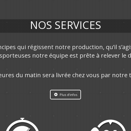
NOS SERVICES
ncipes qui régissent notre production, qu’il s’ag
porteuses notre équipe est prête à relever le déf
es du matin sera livrée chez vous par notre 
Plus d’infos