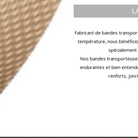
L
Fabricant de bandes transport
température, nous bénéficion
spécialement 
Nos bandes transporteuses 
endurantes et bien entendu
renforts, jon