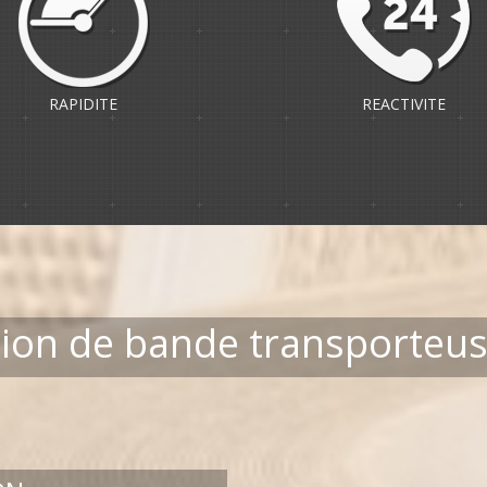
RAPIDITE
REACTIVITE
tion de bande transporteuse