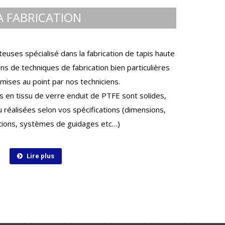
A FABRICATION
euses spécialisé dans la fabrication de tapis haute
s de techniques de fabrication bien particulières
mises au point par nos techniciens.
en tissu de verre enduit de PTFE sont solides,
 réalisées selon vos spécifications (dimensions,
ctions, systèmes de guidages etc…)
Lire plus