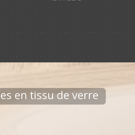
s en tissu de verre