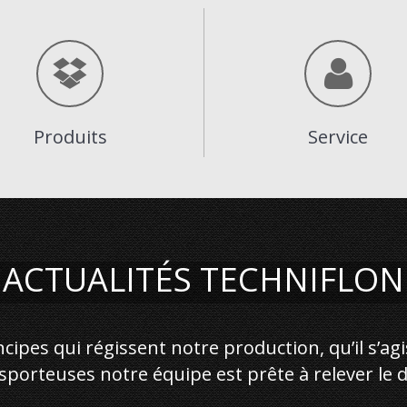
Produits
Service
ACTUALITÉS TECHNIFLON
ncipes qui régissent notre production, qu’il s’ag
porteuses notre équipe est prête à relever le déf