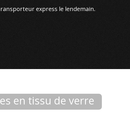
transporteur express le lendemain.
es en tissu de verre