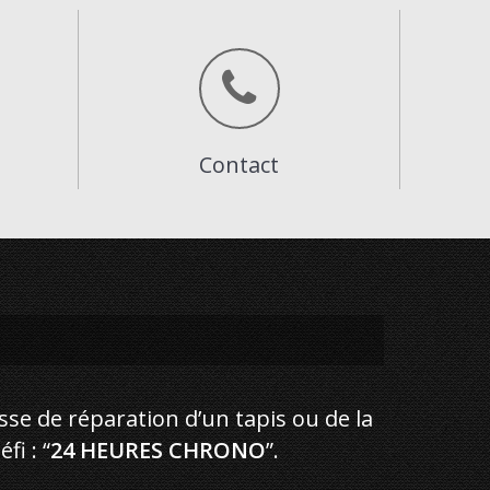
Contact
isse de réparation d’un tapis ou de la
i : “
24 HEURES CHRONO
”.