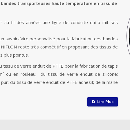
t bandes transporteuses haute température en tissu de
au fil des années une ligne de conduite qui a fait ses
n savoir-faire personnalisé pour la fabrication des bandes
NIFLON reste très compétitif en proposant des tissus de
s plus pointus.
issu de verre enduit de PTFE pour la fabrication de tapis
² ou en rouleau; du tissu de verre enduit de silicone;
ur; du tissu de verre enduit de PTFE adhésif; de la maille
Lire Plus