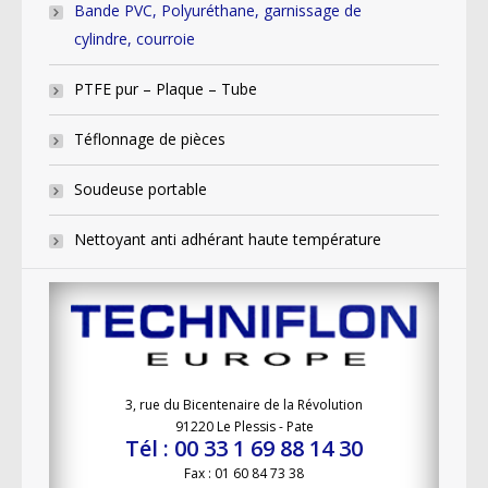
Bande PVC, Polyuréthane, garnissage de
cylindre, courroie
PTFE pur – Plaque – Tube
Téflonnage de pièces
Soudeuse portable
Nettoyant anti adhérant haute température
3, rue du Bicentenaire de la Révolution
91220 Le Plessis - Pate
Tél : 00 33 1 69 88 14 30
Fax : 01 60 84 73 38