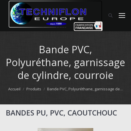
Bande PVC,
Polyuréthane, garnissage
de cylindre, courroie
Vous êtes ici :
Accueil
Produits
Bande PVC, Polyuréthane, garnissage de…
BANDES PU, PVC, CAOUTCHOUC