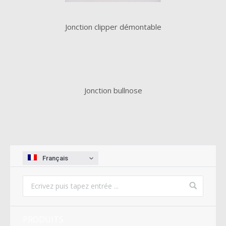
Jonction clipper démontable
Jonction bullnose
Français
PRODUITS