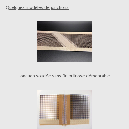
Q
uelques modèles de jonctions
Jonction soudée sans fin bullnose démontable