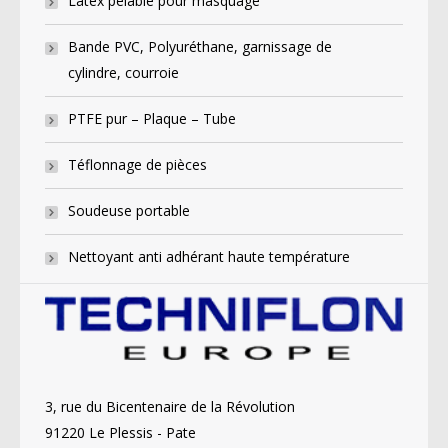
Latex pelable pour masquage
Bande PVC, Polyuréthane, garnissage de
cylindre, courroie
PTFE pur – Plaque – Tube
Téflonnage de pièces
Soudeuse portable
Nettoyant anti adhérant haute température
3, rue du Bicentenaire de la Révolution
91220 Le Plessis - Pate