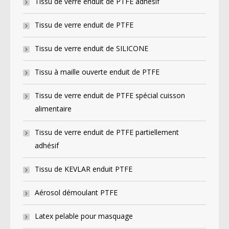
Tissu de verre enduit de PTFE adhésif
Tissu de verre enduit de PTFE
Tissu de verre enduit de SILICONE
Tissu à maille ouverte enduit de PTFE
Tissu de verre enduit de PTFE spécial cuisson
alimentaire
Tissu de verre enduit de PTFE partiellement
adhésif
Tissu de KEVLAR enduit PTFE
Aérosol démoulant PTFE
Latex pelable pour masquage