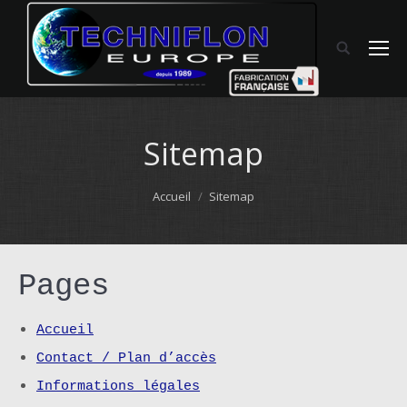
Sitemap
Vous êtes ici :
Accueil
Sitemap
Pages
Accueil
Contact / Plan d’accès
Informations légales