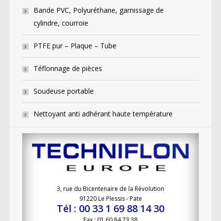
Bande PVC, Polyuréthane, garnissage de
cylindre, courroie
PTFE pur – Plaque – Tube
Téflonnage de pièces
Soudeuse portable
Nettoyant anti adhérant haute température
3, rue du Bicentenaire de la Révolution
91220 Le Plessis - Pate
Tél : 00 33 1 69 88 14 30
Fax : 01 60 84 73 38