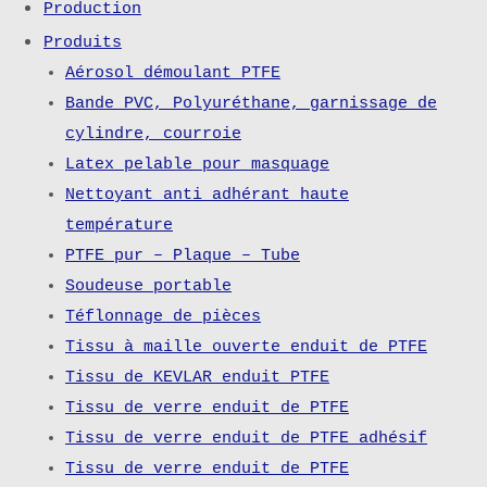
Production
Produits
Aérosol démoulant PTFE
Bande PVC, Polyuréthane, garnissage de
cylindre, courroie
Latex pelable pour masquage
Nettoyant anti adhérant haute
température
PTFE pur – Plaque – Tube
Soudeuse portable
Téflonnage de pièces
Tissu à maille ouverte enduit de PTFE
Tissu de KEVLAR enduit PTFE
Tissu de verre enduit de PTFE
Tissu de verre enduit de PTFE adhésif
Tissu de verre enduit de PTFE